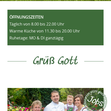
ÖFFNUNGSZEITEN
Täglich von 8.00 bis 22.00 Uhr
Warme Küche von 11.30 bis 20.00 Uhr
Ruhetage: MO & DI ganztägig
Grüß Gott