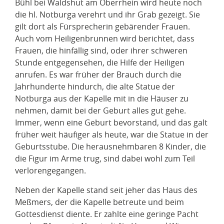
Bühl bei Waldshut am Oberrhein wird heute noch
die hl. Notburga verehrt und ihr Grab gezeigt. Sie
gilt dort als Fürsprecherin gebärender Frauen.
Auch vom Heiligenbrunnen wird berichtet, dass
Frauen, die hinfällig sind, oder ihrer schweren
Stunde entgegensehen, die Hilfe der Heiligen
anrufen. Es war früher der Brauch durch die
Jahrhunderte hindurch, die alte Statue der
Notburga aus der Kapelle mit in die Häuser zu
nehmen, damit bei der Geburt alles gut gehe.
Immer, wenn eine Geburt bevorstand, und das galt
früher weit häufiger als heute, war die Statue in der
Geburtsstube. Die herausnehmbaren 8 Kinder, die
die Figur im Arme trug, sind dabei wohl zum Teil
verlorengegangen.
Neben der Kapelle stand seit jeher das Haus des
Meßmers, der die Kapelle betreute und beim
Gottesdienst diente. Er zahlte eine geringe Pacht