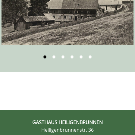
1
2
3
4
5
6
GASTHAUS HEILIGENBRUNNEN
Heiligenbrunnenstr. 36