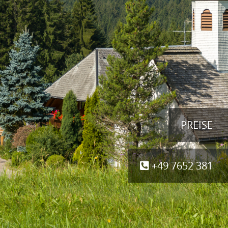
PREISE
+49 7652 381