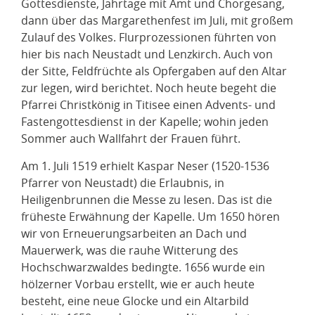
Gottesdienste, Jahrtage mit Amt und Chorgesang,
dann über das Margarethenfest im Juli, mit großem
Zulauf des Volkes. Flurprozessionen führten von
hier bis nach Neustadt und Lenzkirch. Auch von
der Sitte, Feldfrüchte als Opfergaben auf den Altar
zur legen, wird berichtet. Noch heute begeht die
Pfarrei Christkönig in Titisee einen Advents- und
Fastengottesdienst in der Kapelle; wohin jeden
Sommer auch Wallfahrt der Frauen führt.
Am 1. Juli 1519 erhielt Kaspar Neser (1520-1536
Pfarrer von Neustadt) die Erlaubnis, in
Heiligenbrunnen die Messe zu lesen. Das ist die
früheste Erwähnung der Kapelle. Um 1650 hören
wir von Erneuerungsarbeiten an Dach und
Mauerwerk, was die rauhe Witterung des
Hochschwarzwaldes bedingte. 1656 wurde ein
hölzerner Vorbau erstellt, wie er auch heute
besteht, eine neue Glocke und ein Altarbild