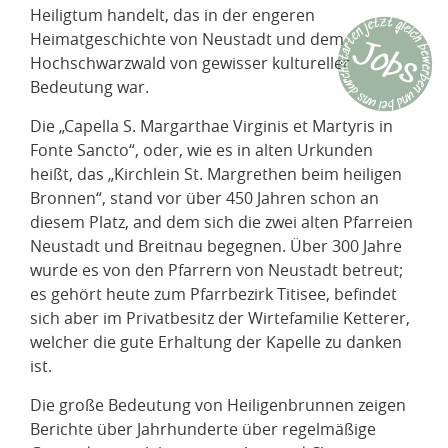
Heiligtum handelt, das in der engeren
Heimatgeschichte von Neustadt und dem
Hochschwarzwald von gewisser kultureller
Bedeutung war.
Die „Capella S. Margarthae Virginis et Martyris in
Fonte Sancto“, oder, wie es in alten Urkunden
heißt, das „Kirchlein St. Margrethen beim heiligen
Bronnen“, stand vor über 450 Jahren schon an
diesem Platz, and dem sich die zwei alten Pfarreien
Neustadt und Breitnau begegnen. Über 300 Jahre
wurde es von den Pfarrern von Neustadt betreut;
es gehört heute zum Pfarrbezirk Titisee, befindet
sich aber im Privatbesitz der Wirtefamilie Ketterer,
welcher die gute Erhaltung der Kapelle zu danken
ist.
Die große Bedeutung von Heiligenbrunnen zeigen
Berichte über Jahrhunderte über regelmäßige