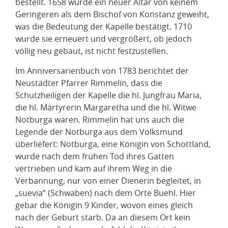
bestellt. 1658 wurde ein neuer Altar von keinem
Geringeren als dem Bischof von Konstanz geweiht,
was die Bedeutung der Kapelle bestätigt. 1710
wurde sie erneuert und vergrößert, ob jedoch
völlig neu gebaut, ist nicht festzustellen.
Im Anniversarienbuch von 1783 berichtet der
Neustädter Pfarrer Rimmelin, dass die
Schutzheiligen der Kapelle die hl. Jungfrau Maria,
die hl. Märtyrerin Margaretha und die hl. Witwe
Notburga waren. Rimmelin hat uns auch die
Legende der Notburga aus dem Volksmund
überliefert: Notburga, eine Königin von Schottland,
wurde nach dem frühen Tod ihres Gatten
vertrieben und kam auf ihrem Weg in die
Verbannung, nur von einer Dienerin begleitet, in
„suevia“ (Schwaben) nach dem Orte Buehl. Hier
gebar die Königin 9 Kinder, wovon eines gleich
nach der Geburt starb. Da an diesem Ort kein